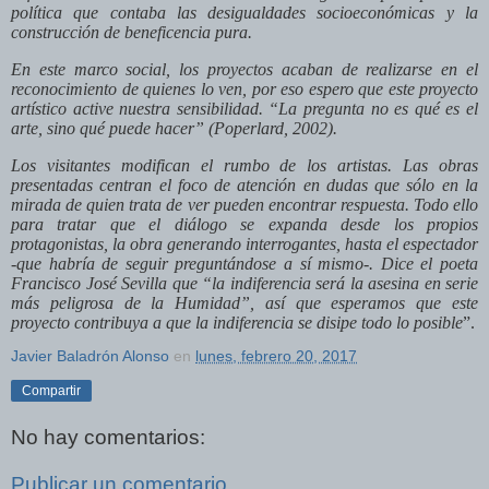
política que contaba las desigualdades socioeconómicas y la
construcción de beneficencia pura.
En este marco social, los proyectos acaban de realizarse en el
reconocimiento de quienes lo ven, por eso espero que este proyecto
artístico active nuestra sensibilidad. “La pregunta no es qué es el
arte, sino qué puede hacer” (Poperlard, 2002).
Los visitantes modifican el rumbo de los artistas. Las obras
presentadas centran el foco de atención en dudas que sólo en la
mirada de quien trata de ver pueden encontrar respuesta. Todo ello
para tratar que el diálogo se expanda desde los propios
protagonistas, la obra generando interrogantes, hasta el espectador
-que habría de seguir preguntándose a sí mismo-. Dice el poeta
Francisco José Sevilla que “la indiferencia será la asesina en serie
más peligrosa de la Humidad”, así que esperamos que este
proyecto contribuya a que la indiferencia se disipe todo lo posible
”.
Javier Baladrón Alonso
en
lunes, febrero 20, 2017
Compartir
No hay comentarios:
Publicar un comentario