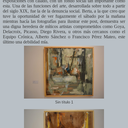
exposiciones con calado, con un fondo social tan importante como
esta. Una de las funciones del arte, desarrollada sobre todo a partir
del siglo XIX, fue la de la denuncia social. Berta, a la que creo que
tuve la oportunidad de ver fugazmente el sábado por la mañana
mientras hacía las fotografías para ilustrar este post, demuestra ser
una digna heredera de míticos artistas comprometidos como Goya,
Delacroix, Picasso, Diego Rivera, u otros más cercanos como el
Equipo Crónica, Alberto Sánchez o Francisco Pérez Mateo, este
último una debilidad mía.
Sin título 1