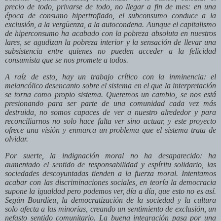
precio de todo, privarse de todo, no llegar a fin de mes: en una
época de consumo hipertrofiado, el subconsumo conduce a la
exclusión, a la vergüenza, a la autocondena. Aunque el capitalismo
de hiperconsumo ha acabado con la pobreza absoluta en nuestros
lares, se agudizan la pobreza interior y la sensación de llevar una
subsistencia entre quienes no pueden acceder a la felicidad
consumista que se nos promete a todos.
A raíz de esto, hay un trabajo crítico con la inminencia: el
melancólico desencanto sobre el sistema en el que la interpretación
se torna como propio sistema. Queremos un cambio, se nos está
presionando para ser parte de una comunidad cada vez más
destruida, no somos capaces de ver a nuestro alrededor y para
reconciliarnos no solo hace falta ver sino actuar, y este proyecto
ofrece una visión y enmarca un problema que el sistema trata de
olvidar.
Por suerte, la indignación moral no ha desaparecido: ha
aumentado el sentido de responsabilidad y espíritu solidario, las
sociedades descoyuntadas tienden a la fuerza moral. Intentamos
acabar con las discriminaciones sociales, en teoría la democracia
supone la igualdad pero podemos ver, día a día, que esto no es así.
Según Bourdieu, la democratización de la sociedad y la cultura
solo afecta a las minorías, creando un sentimiento de exclusión, un
nefasto sentido comunitario. La buena integración pasa por una