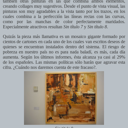
también otras pinturas en las que combina ambos elementos,
creando collages muy sugestivos. Desde el punto de vista visual, las
pinturas son muy agradables a la vista tanto por los trazos, en los
cuales combina a la perfección las líneas rectas con las curvas,
como por las manchas de color perfectamente maridados.
Especialmente atractivos resultan
Sin título 7
y
Sin título 8
.
Quizás la pieza más llamativa es un mosaico gigante formado por
cientos de cartones en cada uno de los cuales van escritos deseos de
quienes se encuentran instalados dentro del sistema. El riesgo de
pobreza en nuestro país no es para nada baladí, es más, cada día
aumenta. Según los últimos informes, ésta alcanza ya casi al 29%
de los españoles. Las mismas políticas sólo harán que agravar esta
cifra. ¿Cuándo nos daremos cuenta de este fracaso?.